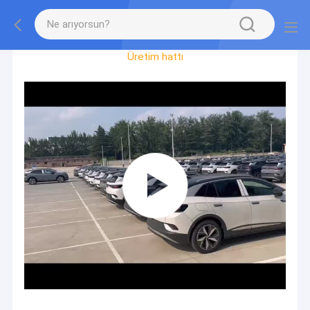
Fabrika Turu
Üretim hattı