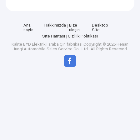
Ana
Hakkımızda
Bize
Desktop
sayfa
ulaşın
Site
Site Haritası
Gizlilik Politikası
Kalite
BYD Elektrikli araba
Çin fabrikası.Copyright © 2026 Henan
Junqi Automobile Sales Service Co., Ltd.. All Rights Reserved.