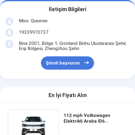
İletişim Bilgileri
Miss. Queenie
19339970737
Bina 2001, Bölge 1, Grönland Binhu Uluslararası Şehir,
Erqi Bölgesi, Zhengzhou Şehri
Şimdi başvurun
En İyi Fiyatı Alın
112 mph Volkswagen
Elektrikli Araba ID6
Geleceğin Ulaşımını Deneyin