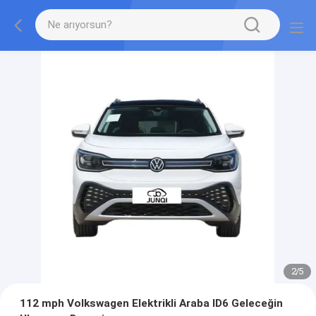
2
/
5
112 mph Volkswagen Elektrikli Araba ID6 Geleceğin