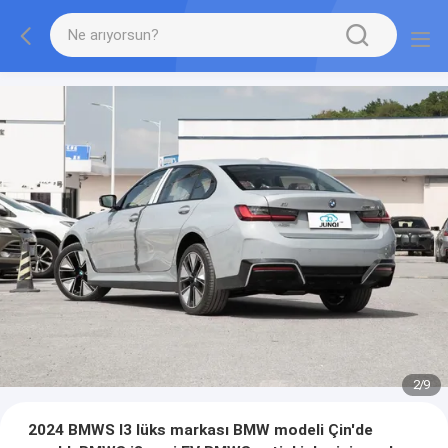
2
/
9
2024 BMWS I3 lüks markası BMW modeli Çin'de