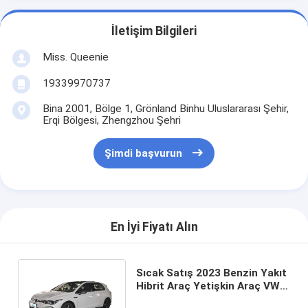
İletişim Bilgileri
Miss. Queenie
19339970737
Bina 2001, Bölge 1, Grönland Binhu Uluslararası Şehir,
Erqi Bölgesi, Zhengzhou Şehri
Şimdi başvurun
En İyi Fiyatı Alın
Sıcak Satış 2023 Benzin Yakıt
Hibrit Araç Yetişkin Araç VW
Golf Benzin Araç Kullanılmış