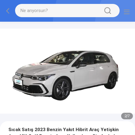
2
/
7
Sıcak Satış 2023 Benzin Yakıt Hibrit Araç Yetişkin